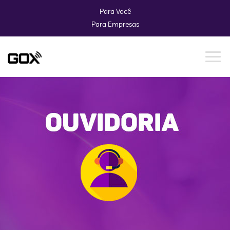
Para Você
Para Empresas