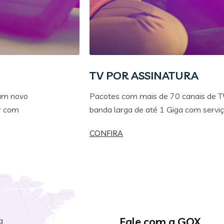
TV POR ASSINATURA
 um novo
Pacotes com mais de 70 canais de TV
ar com
banda larga de até 1 Giga com serviços
CONFIRA
Fale com a GOX
g