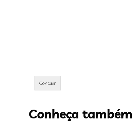
Concluir
Conheça també