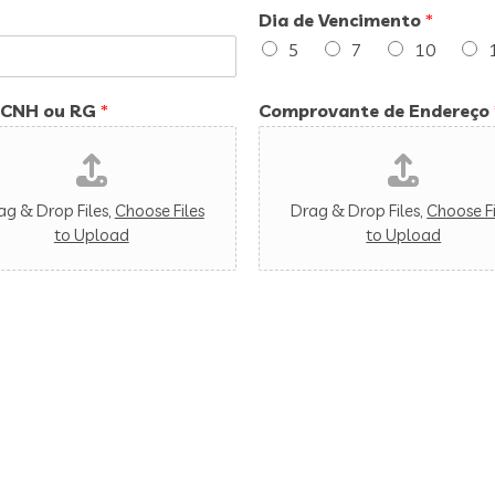
Dia de Vencimento
*
5
7
10
 CNH ou RG
*
Comprovante de Endereço
ag & Drop Files,
Choose Files
Drag & Drop Files,
Choose Fi
to Upload
to Upload