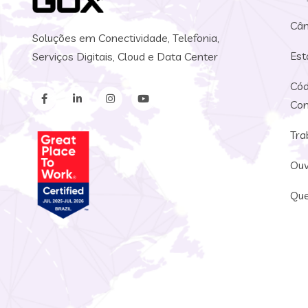
Câm
Soluções em Conectividade, Telefonia,
Est
Serviços Digitais, Cloud e Data Center
Cód
Con
Tra
Ouv
Qu