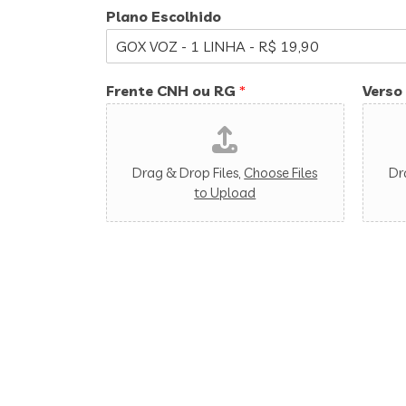
Plano Escolhido
Frente CNH ou RG
*
Verso
Drag & Drop Files,
Choose Files
Dr
to Upload