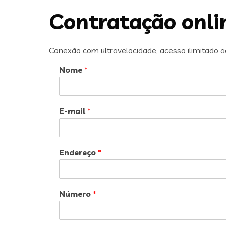
Contratação onli
Conexão com ultravelocidade, acesso ilimitado aos 
Nome
*
E-mail
*
Endereço
*
Número
*