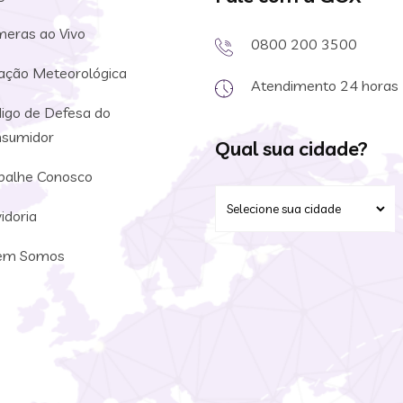
eras ao Vivo
0800 200 3500
ação Meteorológica
Atendimento 24 horas
igo de Defesa do
sumidor
Qual sua cidade?
balhe Conosco
idoria
em Somos